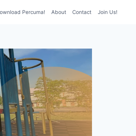
ownload Percuma!
About
Contact
Join Us!