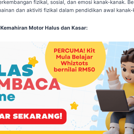
rkembangan fizikal, sosial, dan emosi kanak-kanak. Ber
inan dan aktiviti fizikal dalam pendidikan awal kanak-
Kemahiran Motor Halus dan Kasar: