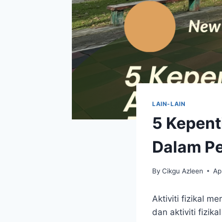
LAIN-LAIN
5 Kepent
Dalam P
By
Cikgu Azleen
Ap
Aktiviti fizikal
dan aktiviti fizi