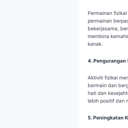
Permainan fizikal
permainan berpas
bekerjasama, be
membina kemahir
kanak.
4. Pengurangan 
Aktiviti fizikal
bermain dan ber
hati dan kesejah
lebih positif da
5. Peningkatan K