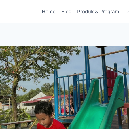
Home
Blog
Produk & Program
D