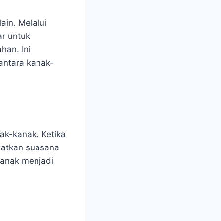
ain. Melalui
r untuk
an. Ini
antara kanak-
ak-kanak. Ketika
katkan suasana
kanak menjadi