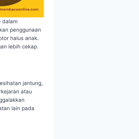
u dalam
atkan penggunaan
tor halus anak.
an lebih cekap.
esihatan jantung,
rkejaran atau
ggalakkan
atan lain pada