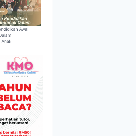
endidikan Awal
Dalam
 Anak