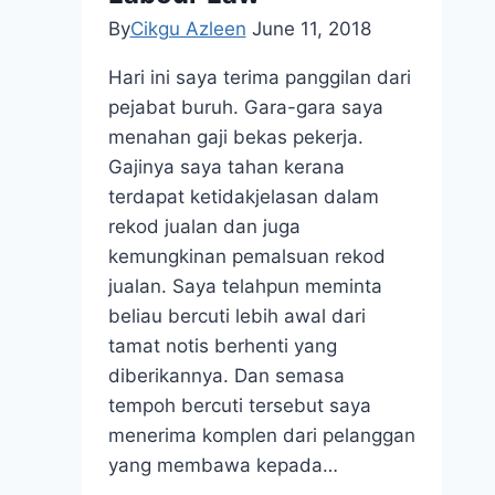
By
Cikgu Azleen
June 11, 2018
Hari ini saya terima panggilan dari
pejabat buruh. Gara-gara saya
menahan gaji bekas pekerja.
Gajinya saya tahan kerana
terdapat ketidakjelasan dalam
rekod jualan dan juga
kemungkinan pemalsuan rekod
jualan. Saya telahpun meminta
beliau bercuti lebih awal dari
tamat notis berhenti yang
diberikannya. Dan semasa
tempoh bercuti tersebut saya
menerima komplen dari pelanggan
yang membawa kepada…