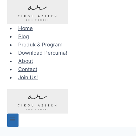
Skip
to
content
Home
Blog
Produk & Program
Download Percuma!
About
Contact
Join Us!