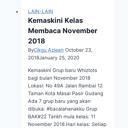
tiga
LAIN-LAIN
Kemaskini Kelas
Membaca November
2018
By
Cikgu Azleen
October 23,
2018
January 25, 2020
Kemaskini Grup baru Whiztots
bagi bulan November 2018
Lokasi: No 49A Jalan Rambai 12
Taman Kota Masai Pasir Gudang
Ada 7 grup baru yang akan
dibuka: #bacalahanakku Grup
BAK#22 Tarikh mula kelas: 11
November 2018 Hari kelas: Setiap