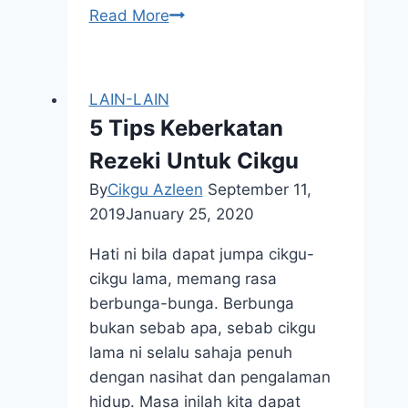
Labour
Read More
Law
LAIN-LAIN
5 Tips Keberkatan
Rezeki Untuk Cikgu
By
Cikgu Azleen
September 11,
2019
January 25, 2020
Hati ni bila dapat jumpa cikgu-
cikgu lama, memang rasa
berbunga-bunga. Berbunga
bukan sebab apa, sebab cikgu
lama ni selalu sahaja penuh
dengan nasihat dan pengalaman
hidup. Masa inilah kita dapat