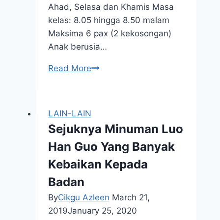
Ahad, Selasa dan Khamis Masa
kelas: 8.05 hingga 8.50 malam
Maksima 6 pax (2 kekosongan)
Anak berusia…
Kemaskini
Read More
Kelas
Membaca
November
LAIN-LAIN
2018
Sejuknya Minuman Luo
Han Guo Yang Banyak
Kebaikan Kepada
Badan
By
Cikgu Azleen
March 21,
2019
January 25, 2020