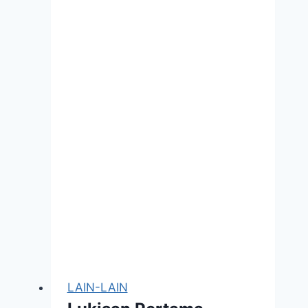
Yang
Banyak
Kebaikan
Kepada
Badan
LAIN-LAIN