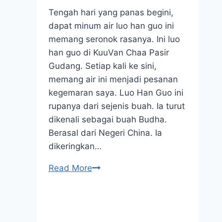
Tengah hari yang panas begini,
dapat minum air luo han guo ini
memang seronok rasanya. Ini luo
han guo di KuuVan Chaa Pasir
Gudang. Setiap kali ke sini,
memang air ini menjadi pesanan
kegemaran saya. Luo Han Guo ini
rupanya dari sejenis buah. Ia turut
dikenali sebagai buah Budha.
Berasal dari Negeri China. Ia
dikeringkan…
Sejuknya
Read More
Minuman
Luo
Han
Guo