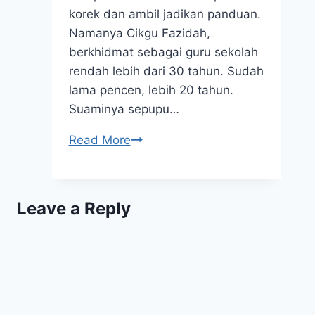
korek dan ambil jadikan panduan.
Namanya Cikgu Fazidah,
berkhidmat sebagai guru sekolah
rendah lebih dari 30 tahun. Sudah
lama pencen, lebih 20 tahun.
Suaminya sepupu…
5
Read More
Tips
Keberkatan
Rezeki
Leave a Reply
Untuk
Cikgu