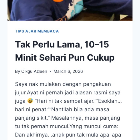
TIPS AJAR MEMBACA
Tak Perlu Lama, 10–15
Minit Sehari Pun Cukup
By
Cikgu Azleen
March 6, 2026
Saya nak mulakan dengan pengakuan
jujur.Ayat ni pernah jadi alasan rasmi saya
juga
“Hari ni tak sempat ajar.”“Esoklah…
hari ni penat.”“Nantilah bila ada masa
panjang sikit.” Masalahnya, masa panjang
tu tak pernah muncul.Yang muncul cuma:
Dan akhirnya…anak pun tak mula apa-apa