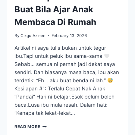
Buat Bila Ajar Anak
Membaca Di Rumah
By
Cikgu Azleen
February 13, 2026
Artikel ni saya tulis bukan untuk tegur
ibu.Tapi untuk peluk ibu sama-sama
Sebab… semua ni pernah jadi dekat saya
sendiri. Dan biasanya masa baca, ibu akan
terdetik: “Eh… aku buat benda ni lah.”
Kesilapan #1: Terlalu Cepat Nak Anak
“Pandai” Hari ni belajar.Esok belum boleh
baca.Lusa ibu mula resah. Dalam hati:
“Kenapa tak lekat-lekat…
3
READ MORE
KESILAPAN