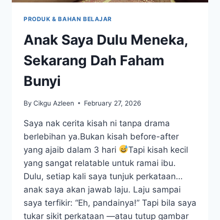
PRODUK & BAHAN BELAJAR
Anak Saya Dulu Meneka,
Sekarang Dah Faham
Bunyi
By
Cikgu Azleen
February 27, 2026
Saya nak cerita kisah ni tanpa drama
berlebihan ya.Bukan kisah before-after
yang ajaib dalam 3 hari
Tapi kisah kecil
yang sangat relatable untuk ramai ibu.
Dulu, setiap kali saya tunjuk perkataan…
anak saya akan jawab laju. Laju sampai
saya terfikir: “Eh, pandainya!” Tapi bila saya
tukar sikit perkataan —atau tutup gambar