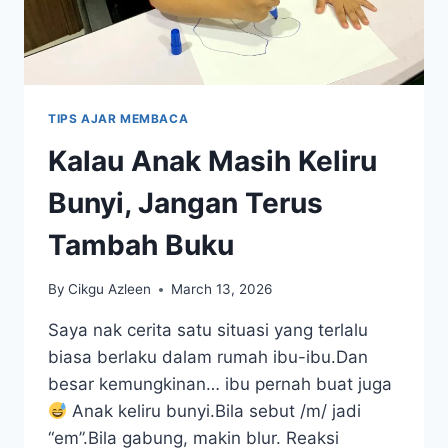
TIPS AJAR MEMBACA
Kalau Anak Masih Keliru
Bunyi, Jangan Terus
Tambah Buku
By
Cikgu Azleen
March 13, 2026
Saya nak cerita satu situasi yang terlalu
biasa berlaku dalam rumah ibu-ibu.Dan
besar kemungkinan… ibu pernah buat juga
Anak keliru bunyi.Bila sebut /m/ jadi
“em”.Bila gabung, makin blur. Reaksi