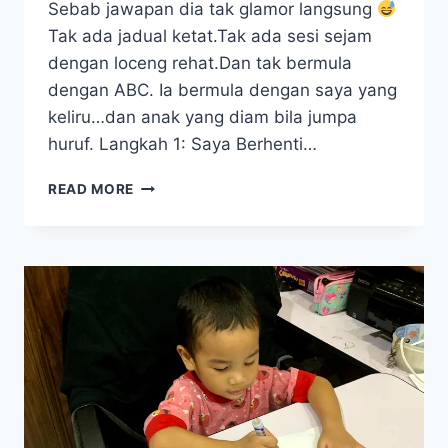
Sebab jawapan dia tak glamor langsung
Tak ada jadual ketat.Tak ada sesi sejam
dengan loceng rehat.Dan tak bermula
dengan ABC. Ia bermula dengan saya yang
keliru…dan anak yang diam bila jumpa
huruf. Langkah 1: Saya Berhenti…
LANGKAH
READ MORE
DEMI
LANGKAH
SAYA
AJAR
ANAK
MEMBACA
DI
RUMAH