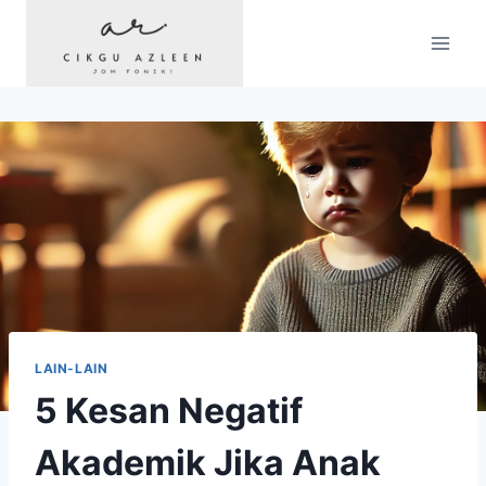
Skip
to
content
LAIN-LAIN
5 Kesan Negatif
Akademik Jika Anak