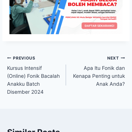
Post
PREVIOUS
NEXT
Kursus Intensif
Apa Itu Fonik dan
navigation
(Online) Fonik Bacalah
Kenapa Penting untuk
Anakku Batch
Anak Anda?
Disember 2024