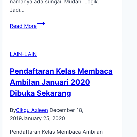
namanya ada sungai. Mudah. Logik.
Jadi…
Mana
Read More
Sungainya?
LAIN-LAIN
Pendaftaran Kelas Membaca
Ambilan Januari 2020
Dibuka Sekarang
By
Cikgu Azleen
December 18,
2019
January 25, 2020
Pendaftaran Kelas Membaca Ambilan