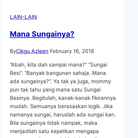
Pakej
Premium
LAIN-LAIN
Mana Sungainya?
By
Cikgu Azleen
February 16, 2018
“Abah, kita dah sampai mana?” “Sungai
Besi”. “Banyak bangunan sahaja. Mana
ada sungainya?”. Ya tak ya juga, mommy
pun tak tahu yang mana satu Sungai
Besinya. Begitulah, kanak-kanak fikirannya
mudah. Semuanya berasaskan logik. Jika
namanya sungai, haruslah ada sungai kan.
Bila sungainya tidak nampak, maka
menjadilah satu kepelikan mengapa