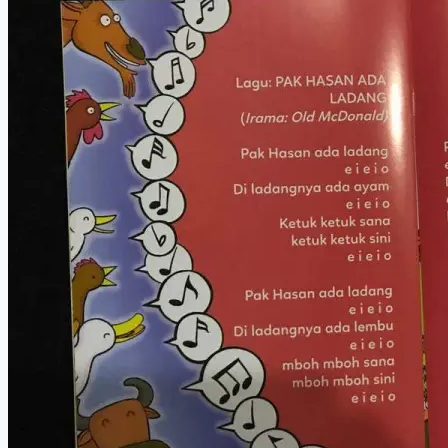
2020
Dibuka
Sekarang