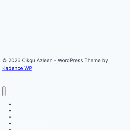
© 2026 Cikgu Azleen - WordPress Theme by
Kadence WP
Home
Blog
Produk & Program
Download Percuma!
About