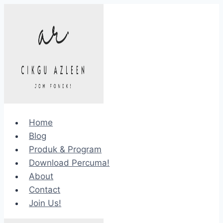
Skip
to
content
Home
Blog
Produk & Program
Download Percuma!
About
Contact
Join Us!