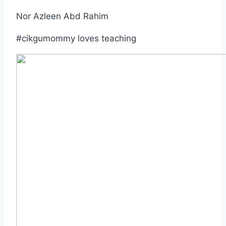
Nor Azleen Abd Rahim
#cikgumommy loves teaching