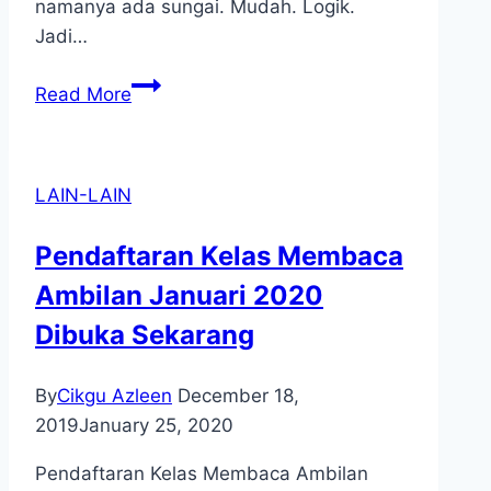
namanya ada sungai. Mudah. Logik.
Jadi…
Mana
Read More
Sungainya?
LAIN-LAIN
Pendaftaran Kelas Membaca
Ambilan Januari 2020
Dibuka Sekarang
By
Cikgu Azleen
December 18,
2019
January 25, 2020
Pendaftaran Kelas Membaca Ambilan