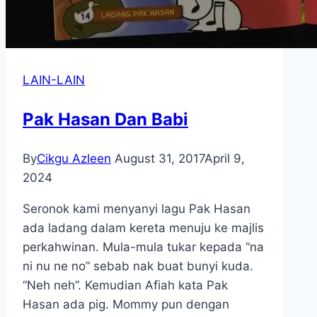
LAIN-LAIN
Pak Hasan Dan Babi
By
Cikgu Azleen
August 31, 2017
April 9,
2024
Seronok kami menyanyi lagu Pak Hasan
ada ladang dalam kereta menuju ke majlis
perkahwinan. Mula-mula tukar kepada “na
ni nu ne no” sebab nak buat bunyi kuda.
“Neh neh”. Kemudian Afiah kata Pak
Hasan ada pig. Mommy pun dengan