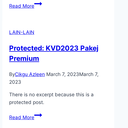
Apa
Read More
Bezanya
Selepas
Berhenti
LAIN-LAIN
Kerja?
Protected: KVD2023 Pakej
Premium
By
Cikgu Azleen
March 7, 2023
March 7,
2023
There is no excerpt because this is a
protected post.
Protected:
Read More
KVD2023