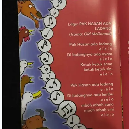
2020
Dibuka
Sekarang