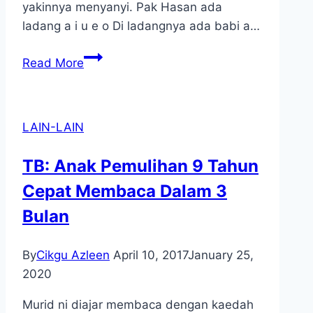
yakinnya menyanyi. Pak Hasan ada
ladang a i u e o Di ladangnya ada babi a…
Pak
Read More
Hasan
Dan
Babi
LAIN-LAIN
TB: Anak Pemulihan 9 Tahun
Cepat Membaca Dalam 3
Bulan
By
Cikgu Azleen
April 10, 2017
January 25,
2020
Murid ni diajar membaca dengan kaedah