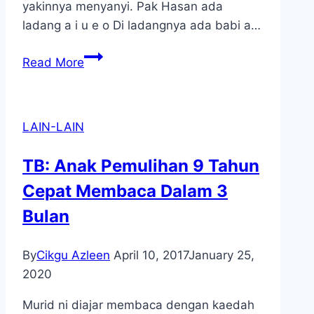
yakinnya menyanyi. Pak Hasan ada
ladang a i u e o Di ladangnya ada babi a…
Pak
Read More
Hasan
Dan
Babi
LAIN-LAIN
TB: Anak Pemulihan 9 Tahun
Cepat Membaca Dalam 3
Bulan
By
Cikgu Azleen
April 10, 2017
January 25,
2020
Murid ni diajar membaca dengan kaedah