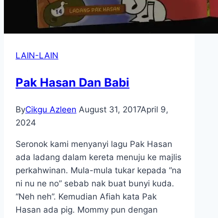
LAIN-LAIN
Pak Hasan Dan Babi
By
Cikgu Azleen
August 31, 2017
April 9,
2024
Seronok kami menyanyi lagu Pak Hasan
ada ladang dalam kereta menuju ke majlis
perkahwinan. Mula-mula tukar kepada “na
ni nu ne no” sebab nak buat bunyi kuda.
“Neh neh”. Kemudian Afiah kata Pak
Hasan ada pig. Mommy pun dengan