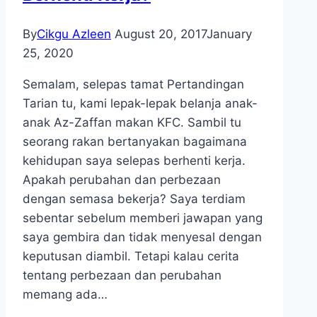
3
Bulan
By
Cikgu Azleen
August 20, 2017
January
25, 2020
Semalam, selepas tamat Pertandingan
Tarian tu, kami lepak-lepak belanja anak-
anak Az-Zaffan makan KFC. Sambil tu
seorang rakan bertanyakan bagaimana
kehidupan saya selepas berhenti kerja.
Apakah perubahan dan perbezaan
dengan semasa bekerja? Saya terdiam
sebentar sebelum memberi jawapan yang
saya gembira dan tidak menyesal dengan
keputusan diambil. Tetapi kalau cerita
tentang perbezaan dan perubahan
memang ada…