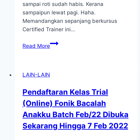
sampai roti sudah habis. Kerana
sampaipun lewat pagi. Haha.
Memandangkan sepanjang berkursus
Certified Trainer ini…
Roti
Read More
Bom
Keramat
AU5
LAIN-LAIN
Pendaftaran Kelas Trial
(Online) Fonik Bacalah
Anakku Batch Feb/22 Dibuka
Sekarang Hingga 7 Feb 2022