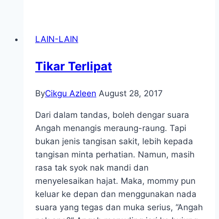
Nak
Pakai
Tudung?
LAIN-LAIN
Tikar Terlipat
By
Cikgu Azleen
August 28, 2017
Dari dalam tandas, boleh dengar suara
Angah menangis meraung-raung. Tapi
bukan jenis tangisan sakit, lebih kepada
tangisan minta perhatian. Namun, masih
rasa tak syok nak mandi dan
menyelesaikan hajat. Maka, mommy pun
keluar ke depan dan menggunakan nada
suara yang tegas dan muka serius, “Angah