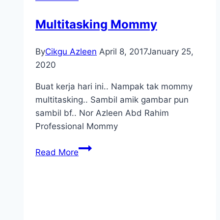
Multitasking Mommy
By
Cikgu Azleen
April 8, 2017
January 25,
2020
Buat kerja hari ini.. Nampak tak mommy
multitasking.. Sambil amik gambar pun
sambil bf.. Nor Azleen Abd Rahim
Professional Mommy
Multitasking
Read More
Mommy