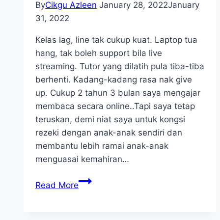
By
Cikgu Azleen
January 28, 2022
January
31, 2022
Kelas lag, line tak cukup kuat. Laptop tua
hang, tak boleh support bila live
streaming. Tutor yang dilatih pula tiba-tiba
berhenti. Kadang-kadang rasa nak give
up. Cukup 2 tahun 3 bulan saya mengajar
membaca secara online..Tapi saya tetap
teruskan, demi niat saya untuk kongsi
rezeki dengan anak-anak sendiri dan
membantu lebih ramai anak-anak
menguasai kemahiran…
Pendaftaran
Read More
Kelas
Trial
(Online)