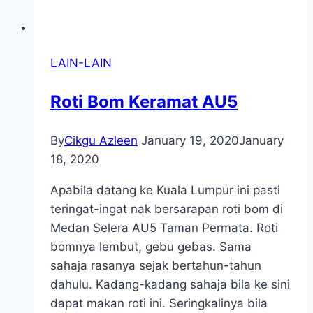
LAIN-LAIN
Roti Bom Keramat AU5
By
Cikgu Azleen
January 19, 2020
January
18, 2020
Apabila datang ke Kuala Lumpur ini pasti
teringat-ingat nak bersarapan roti bom di
Medan Selera AU5 Taman Permata. Roti
bomnya lembut, gebu gebas. Sama
sahaja rasanya sejak bertahun-tahun
dahulu. Kadang-kadang sahaja bila ke sini
dapat makan roti ini. Seringkalinya bila