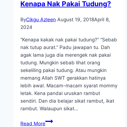
Kenapa Nak Pakai Tudung?
By
Cikgu Azleen
August 19, 2018
April 8,
2024
“Kenapa kakak nak pakai tudung?” “Sebab
nak tutup aurat.” Padu jawapan tu. Dah
agak lama juga dia merengek nak pakai
tudung. Mungkin sebab lihat orang
sekeliling pakai tudung. Atau mungkin
memang Allah SWT gerakkan hatinya
lebih awal. Macam-macam syarat mommy
letak. Kena pandai uruskan rambut
sendiri. Dan dia belajar sikat rambut, ikat
rambut. Walaupun sikat…
Kenapa
Read More