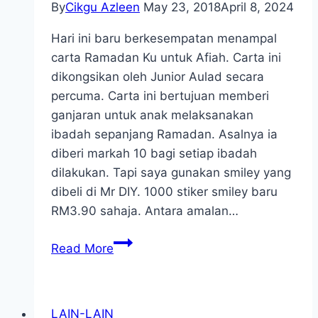
By
Cikgu Azleen
May 23, 2018
April 8, 2024
Hari ini baru berkesempatan menampal
carta Ramadan Ku untuk Afiah. Carta ini
dikongsikan oleh Junior Aulad secara
percuma. Carta ini bertujuan memberi
ganjaran untuk anak melaksanakan
ibadah sepanjang Ramadan. Asalnya ia
diberi markah 10 bagi setiap ibadah
dilakukan. Tapi saya gunakan smiley yang
dibeli di Mr DIY. 1000 stiker smiley baru
RM3.90 sahaja. Antara amalan…
Carta
Read More
Ramadanku
Galak
Anak
LAIN-LAIN
Beramal