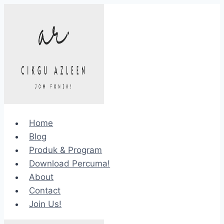
Skip
to
content
Home
Blog
Produk & Program
Download Percuma!
About
Contact
Join Us!