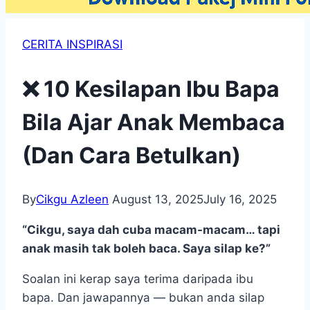
CERITA INSPIRASI
❌ 10 Kesilapan Ibu Bapa
Bila Ajar Anak Membaca
(Dan Cara Betulkan)
By
Cikgu Azleen
August 13, 2025
July 16, 2025
“Cikgu, saya dah cuba macam-macam… tapi
anak masih tak boleh baca. Saya silap ke?”
Soalan ini kerap saya terima daripada ibu
bapa. Dan jawapannya — bukan anda silap