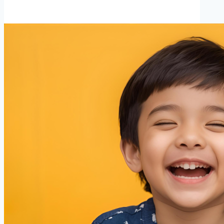
Z
dan
Cermin
Mata