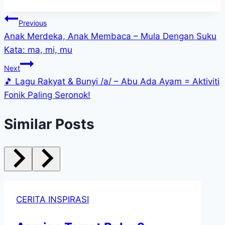
Post
Previous
Anak Merdeka, Anak Membaca – Mula Dengan Suku
navigation
Kata: ma, mi, mu
Next
🎵 Lagu Rakyat & Bunyi /a/ – Abu Ada Ayam = Aktiviti
Fonik Paling Seronok!
Similar Posts
CERITA INSPIRASI