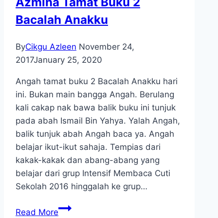
Azmina Tamat Buku 2
Bacalah Anakku
By
Cikgu Azleen
November 24,
2017
January 25, 2020
Angah tamat buku 2 Bacalah Anakku hari
ini. Bukan main bangga Angah. Berulang
kali cakap nak bawa balik buku ini tunjuk
pada abah Ismail Bin Yahya. Yalah Angah,
balik tunjuk abah Angah baca ya. Angah
belajar ikut-ikut sahaja. Tempias dari
kakak-kakak dan abang-abang yang
belajar dari grup Intensif Membaca Cuti
Sekolah 2016 hinggalah ke grup…
Azmina
Read More