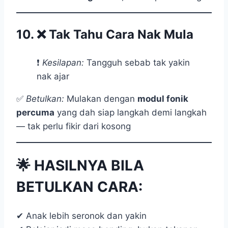
10. ❌
Tak Tahu Cara Nak Mula
❗
Kesilapan:
Tangguh sebab tak yakin
nak ajar
✅
Betulkan:
Mulakan dengan
modul fonik
percuma
yang dah siap langkah demi langkah
— tak perlu fikir dari kosong
🌟 HASILNYA BILA
BETULKAN CARA:
✔ Anak lebih seronok dan yakin