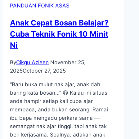
PANDUAN FONIK ASAS
Anak Cepat Bosan Belajar?
Cuba Teknik Fonik 10 Minit
Ni
By
Cikgu Azleen
November 25,
2025
October 27, 2025
“Baru buka mulut nak ajar, anak dah
baring kata bosan…” 😩 Kalau ini situasi
anda hampir setiap kali cuba ajar
membaca, anda bukan seorang. Ramai
ibu bapa mengadu perkara sama —
semangat nak ajar tinggi, tapi anak tak
beri kerjasama. Soalnya: adakah anak