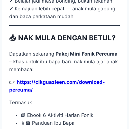
✔ Belajar jadi masa bonding, bukan tekanan
✔ Kemajuan lebih cepat — anak mula gabung
dan baca perkataan mudah
📥 NAK MULA DENGAN BETUL?
Dapatkan sekarang
Pakej Mini Fonik Percuma
– khas untuk ibu bapa baru nak mula ajar anak
membaca:
👉
https://cikguazleen.com/download-
percuma/
Termasuk:
📘 Ebook 6 Aktiviti Harian Fonik
👩‍🏫 Panduan Ibu Bapa