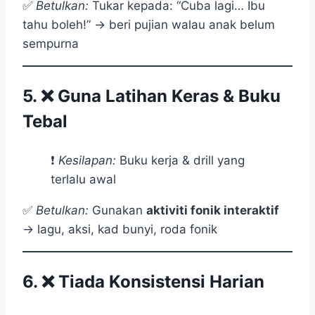
✅
Betulkan:
Tukar kepada: “Cuba lagi… Ibu
tahu boleh!” → beri pujian walau anak belum
sempurna
5. ❌
Guna Latihan Keras & Buku
Tebal
❗
Kesilapan:
Buku kerja & drill yang
terlalu awal
✅
Betulkan:
Gunakan
aktiviti fonik interaktif
→ lagu, aksi, kad bunyi, roda fonik
6. ❌
Tiada Konsistensi Harian