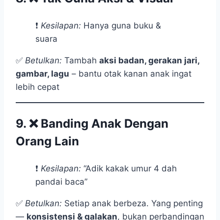
❗
Kesilapan:
Hanya guna buku &
suara
✅
Betulkan:
Tambah
aksi badan, gerakan jari,
gambar, lagu
– bantu otak kanan anak ingat
lebih cepat
9. ❌
Banding Anak Dengan
Orang Lain
❗
Kesilapan:
“Adik kakak umur 4 dah
pandai baca”
✅
Betulkan:
Setiap anak berbeza. Yang penting
—
konsistensi & galakan
, bukan perbandingan