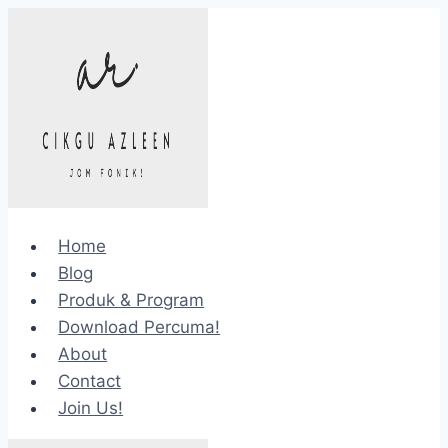
Skip
to
content
Home
Blog
Produk & Program
Download Percuma!
About
Contact
Join Us!