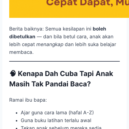
Berita baiknya: Semua kesilapan ini
boleh
dibetulkan
— dan bila betul cara, anak akan
lebih cepat
menangkap
dan lebih suka belajar
membaca.
🧠 Kenapa Dah Cuba Tapi Anak
Masih Tak Pandai Baca?
Ramai ibu bapa:
Ajar guna cara lama (hafal A-Z)
Guna buku latihan terlalu awal
Tekan anak sebelum mereka sedia