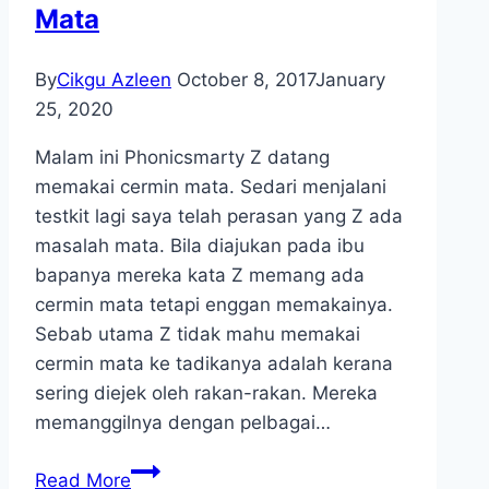
Mata
Malas
By
Cikgu Azleen
October 8, 2017
January
25, 2020
Malam ini Phonicsmarty Z datang
memakai cermin mata. Sedari menjalani
testkit lagi saya telah perasan yang Z ada
masalah mata. Bila diajukan pada ibu
bapanya mereka kata Z memang ada
cermin mata tetapi enggan memakainya.
Sebab utama Z tidak mahu memakai
cermin mata ke tadikanya adalah kerana
sering diejek oleh rakan-rakan. Mereka
memanggilnya dengan pelbagai…
Phonicsmarty
Read More