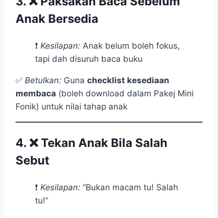
3. ❌
Paksakan Baca Sebelum
Anak Bersedia
❗
Kesilapan:
Anak belum boleh fokus,
tapi dah disuruh baca buku
✅
Betulkan:
Guna
checklist kesediaan
membaca
(boleh download dalam Pakej Mini
Fonik) untuk nilai tahap anak
4. ❌
Tekan Anak Bila Salah
Sebut
❗
Kesilapan:
“Bukan macam tu! Salah
tu!”