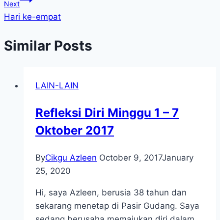
Next
Hari ke-empat
Similar Posts
LAIN-LAIN
Refleksi Diri Minggu 1 – 7
Oktober 2017
By
Cikgu Azleen
October 9, 2017
January
25, 2020
Hi, saya Azleen, berusia 38 tahun dan
sekarang menetap di Pasir Gudang. Saya
sedang berusaha memajukan diri dalam