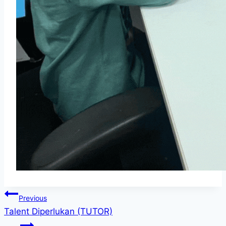
Post
Previous
Talent Diperlukan (TUTOR)
navigation