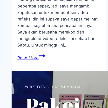
beberapa aspek, jadi saya mengambil
keputusan untuk membuat siri video
refleksi diri ini supaya saya dapat melihat
kembali sejauh mana pencapaian saya.
Saya akan berusaha merekod dan
mengupload video refleksi ini setiap hari
Sabtu. Untuk minggu ini,…
Refleksi
Read More
Diri
Minggu
1
–
7
Oktober
2017