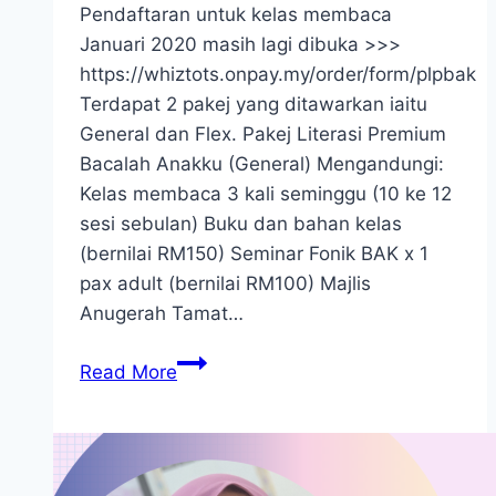
Pendaftaran untuk kelas membaca
Januari 2020 masih lagi dibuka >>>
https://whiztots.onpay.my/order/form/plpbak
Terdapat 2 pakej yang ditawarkan iaitu
General dan Flex. Pakej Literasi Premium
Bacalah Anakku (General) Mengandungi:
Kelas membaca 3 kali seminggu (10 ke 12
sesi sebulan) Buku dan bahan kelas
(bernilai RM150) Seminar Fonik BAK x 1
pax adult (bernilai RM100) Majlis
Anugerah Tamat…
Pendaftaran
Read More
Kelas
Membaca
Januari
2020