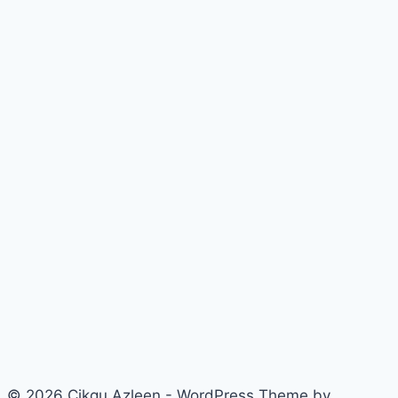
© 2026 Cikgu Azleen - WordPress Theme by