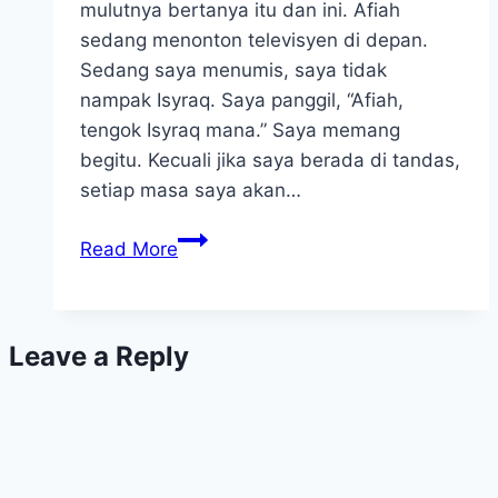
mulutnya bertanya itu dan ini. Afiah
sedang menonton televisyen di depan.
Sedang saya menumis, saya tidak
nampak Isyraq. Saya panggil, “Afiah,
tengok Isyraq mana.” Saya memang
begitu. Kecuali jika saya berada di tandas,
setiap masa saya akan…
Tips
Read More
Bina
Authoriti
Di
Leave a Reply
Hadapan
Anak