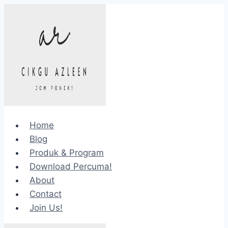
Skip
to
content
Home
Blog
Produk & Program
Download Percuma!
About
Contact
Join Us!