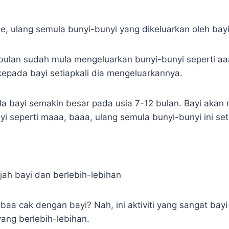
e, ulang semula bunyi-bunyi yang dikeluarkan oleh bayi
 bulan sudah mula mengeluarkan bunyi-bunyi seperti aa
 kepada bayi setiapkali dia mengeluarkannya.
ila bayi semakin besar pada usia 7-12 bulan. Bayi akan
 seperti maaa, baaa, ulang semula bunyi-bunyi ini seti
jah bayi dan berlebih-lebihan
baa cak dengan bayi? Nah, ini aktiviti yang sangat ba
yang berlebih-lebihan.