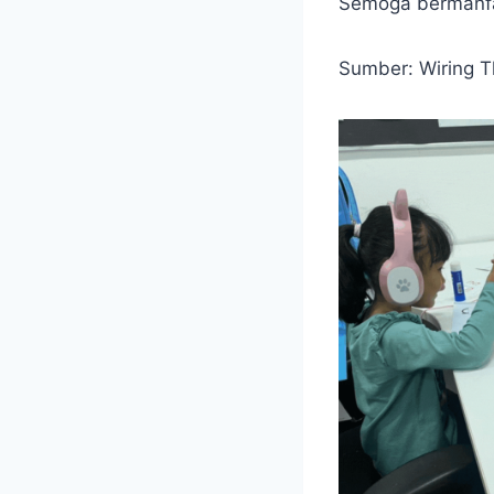
Semoga bermanf
Sumber: Wiring T