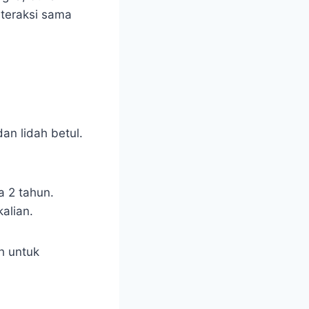
nteraksi sama
an lidah betul.
a 2 tahun.
alian.
h untuk