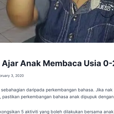
ti Ajar Anak Membaca Usia 0
bruary 3, 2020
sebahagian daripada perkembangan bahasa. Jika nak
, pastikan perkembangan bahasa anak dipupuk dengan 
 kongsikan 5 aktiviti yang boleh dilakukan bersama anak