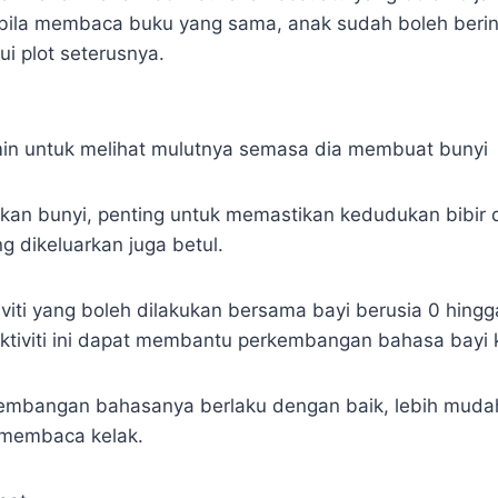
abila membaca buku yang sama, anak sudah boleh beri
i plot seterusnya.
min untuk melihat mulutnya semasa dia membuat bunyi
kan bunyi, penting untuk memastikan kedudukan bibir d
g dikeluarkan juga betul.
tiviti yang boleh dilakukan bersama bayi berusia 0 hingg
aktiviti ini dapat membantu perkembangan bahasa bayi k
kembangan bahasanya berlaku dengan baik, lebih muda
membaca kelak.