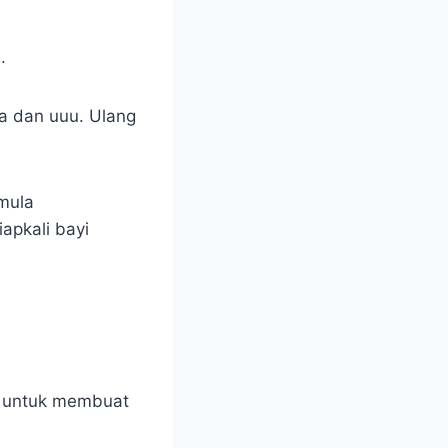
.
a dan uuu. Ulang
 mula
apkali bayi
yi untuk membuat