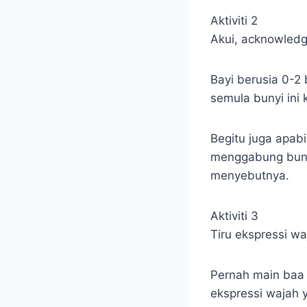
Aktiviti 2
Akui, acknowledg
Bayi berusia 0-2
semula bunyi ini
Begitu juga apab
menggabung bunyi
menyebutnya.
Aktiviti 3
Tiru ekspressi wa
Pernah main baa 
ekspressi wajah 