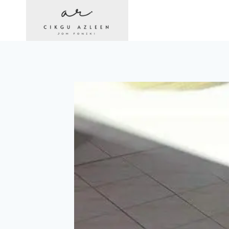
Skip
to
content