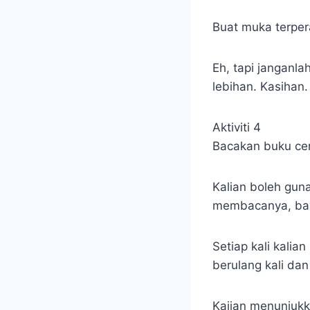
Buat muka terper
Eh, tapi janganl
lebihan. Kasihan.
Aktiviti 4
Bacakan buku ceri
Kalian boleh guna
membacanya, bayi
Setiap kali kali
berulang kali da
Kajian menunjukk