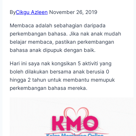
By
Cikgu Azleen
November 26, 2019
Membaca adalah sebahagian daripada
perkembangan bahasa. Jika nak anak mudah
belajar membaca, pastikan perkembangan
bahasa anak dipupuk dengan baik.
Hari ini saya nak kongsikan 5 aktiviti yang
boleh dilakukan bersama anak berusia 0
hingga 2 tahun untuk membantu memupuk
perkembangan bahasa mereka.