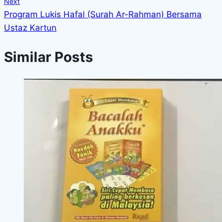
Next
Program Lukis Hafal (Surah Ar-Rahman) Bersama
Ustaz Kartun
Similar Posts