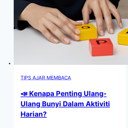
TIPS AJAR MEMBACA
📣 Kenapa Penting Ulang-
Ulang Bunyi Dalam Aktiviti
Harian?