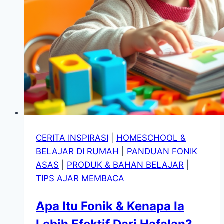
CERITA INSPIRASI
|
HOMESCHOOL &
BELAJAR DI RUMAH
|
PANDUAN FONIK
ASAS
|
PRODUK & BAHAN BELAJAR
|
TIPS AJAR MEMBACA
Apa Itu Fonik & Kenapa Ia