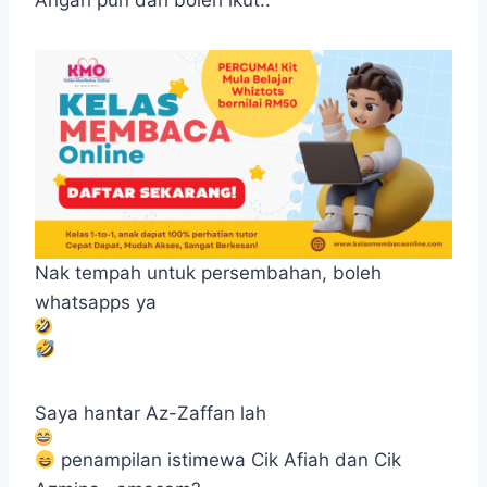
Angah pun dah boleh ikut..
Nak tempah untuk persembahan, boleh
whatsapps ya
Saya hantar Az-Zaffan lah
penampilan istimewa Cik Afiah dan Cik