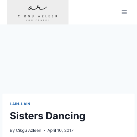
Skip
to
content
LAIN-LAIN
Sisters Dancing
By
Cikgu Azleen
April 10, 2017