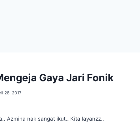
Mengeja Gaya Jari Fonik
ril 28, 2017
a.. Azmina nak sangat ikut.. Kita layanzz..