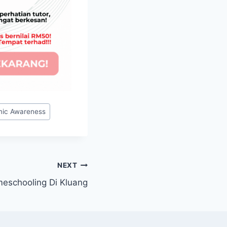
ic Awareness
NEXT
eschooling Di Kluang