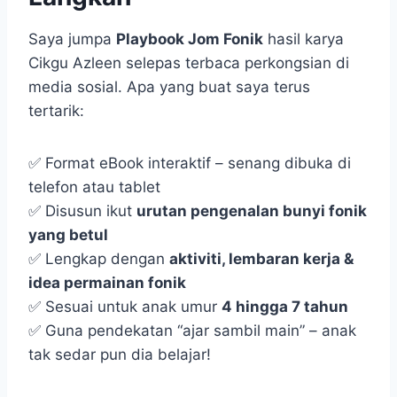
Saya jumpa
Playbook Jom Fonik
hasil karya
Cikgu Azleen selepas terbaca perkongsian di
media sosial. Apa yang buat saya terus
tertarik:
✅ Format eBook interaktif – senang dibuka di
telefon atau tablet
✅ Disusun ikut
urutan pengenalan bunyi fonik
yang betul
✅ Lengkap dengan
aktiviti, lembaran kerja &
idea permainan fonik
✅ Sesuai untuk anak umur
4 hingga 7 tahun
✅ Guna pendekatan “ajar sambil main” – anak
tak sedar pun dia belajar!