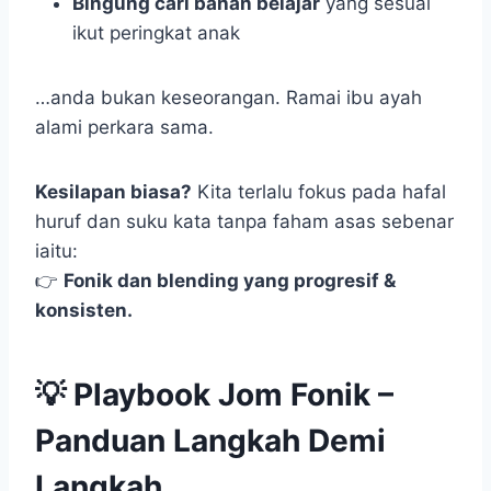
Bingung cari bahan belajar
yang sesuai
ikut peringkat anak
…anda bukan keseorangan. Ramai ibu ayah
alami perkara sama.
Kesilapan biasa?
Kita terlalu fokus pada hafal
huruf dan suku kata tanpa faham asas sebenar
iaitu:
👉
Fonik dan blending yang progresif &
konsisten.
💡 Playbook Jom Fonik –
Panduan Langkah Demi
Langkah