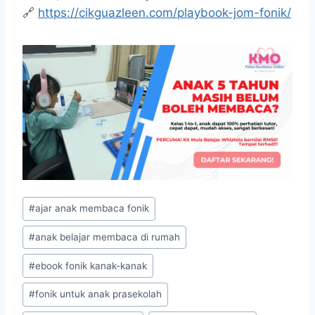
🔗
https://cikguazleen.com/playbook-jom-fonik/
Post
#
ajar anak membaca fonik
Tags:
#
anak belajar membaca di rumah
#
ebook fonik kanak-kanak
#
fonik untuk anak prasekolah