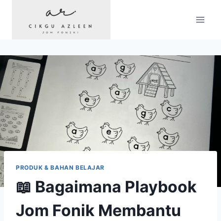
Skip
to
content
PRODUK & BAHAN BELAJAR
📖 Bagaimana Playbook
Jom Fonik Membantu