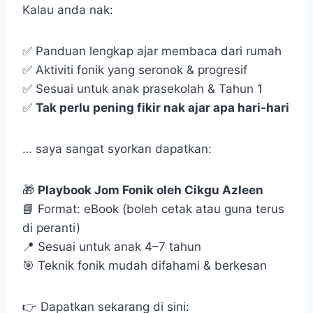
Kalau anda nak:
✅ Panduan lengkap ajar membaca dari rumah
✅ Aktiviti fonik yang seronok & progresif
✅ Sesuai untuk anak prasekolah & Tahun 1
✅
Tak perlu pening fikir nak ajar apa hari-hari
… saya sangat syorkan dapatkan:
🎁
Playbook Jom Fonik oleh Cikgu Azleen
📘 Format: eBook (boleh cetak atau guna terus
di peranti)
📍 Sesuai untuk anak 4–7 tahun
🎯 Teknik fonik mudah difahami & berkesan
👉 Dapatkan sekarang di sini: