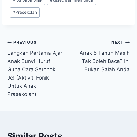
#
Prasekolah
Post
PREVIOUS
NEXT
Langkah Pertama Ajar
Anak 5 Tahun Masih
navigation
Anak Bunyi Huruf –
Tak Boleh Baca? Ini
Guna Cara Seronok
Bukan Salah Anda
Je! (Aktiviti Fonik
Untuk Anak
Prasekolah)
Similar Posts