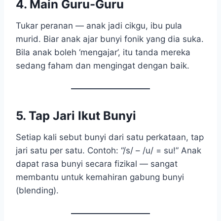
4.
Main Guru-Guru
Tukar peranan — anak jadi cikgu, ibu pula
murid. Biar anak ajar bunyi fonik yang dia suka.
Bila anak boleh ‘mengajar’, itu tanda mereka
sedang faham dan mengingat dengan baik.
5.
Tap Jari Ikut Bunyi
Setiap kali sebut bunyi dari satu perkataan, tap
jari satu per satu. Contoh: “/s/ – /u/ = su!” Anak
dapat rasa bunyi secara fizikal — sangat
membantu untuk kemahiran gabung bunyi
(blending).