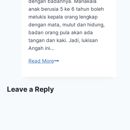
dengan badannya. Manakala
anak berusia 5 ke 6 tahun boleh
melukis kepala orang lengkap
dengan mata, mulut dan hidung,
badan orang pula akan ada
tangan dan kaki. Jadi, lukisan
Angah ini…
Lukisan
Read More
Anak
4
Ke
Leave a Reply
5
Tahun