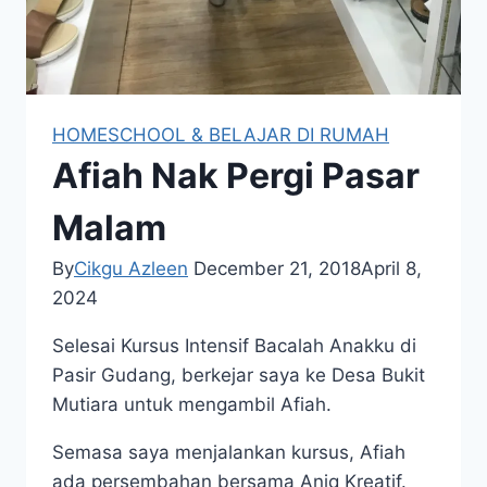
HOMESCHOOL & BELAJAR DI RUMAH
Afiah Nak Pergi Pasar
Malam
By
Cikgu Azleen
December 21, 2018
April 8,
2024
Selesai Kursus Intensif Bacalah Anakku di
Pasir Gudang, berkejar saya ke Desa Bukit
Mutiara untuk mengambil Afiah.
Semasa saya menjalankan kursus, Afiah
ada persembahan bersama Aniq Kreatif.