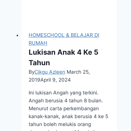
HOMESCHOOL & BELAJAR DI
RUMAH
Lukisan Anak 4 Ke 5
Tahun
By
Cikgu Azleen
March 25,
2019
April 9, 2024
Ini lukisan Angah yang terkini.
Angah berusia 4 tahun 8 bulan.
Menurut carta perkembangan
kanak-kanak, anak berusia 4 ke 5
tahun boleh melukis orang