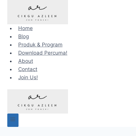
Skip
to
content
Home
Blog
Produk & Program
Download Percuma!
About
Contact
Join Us!