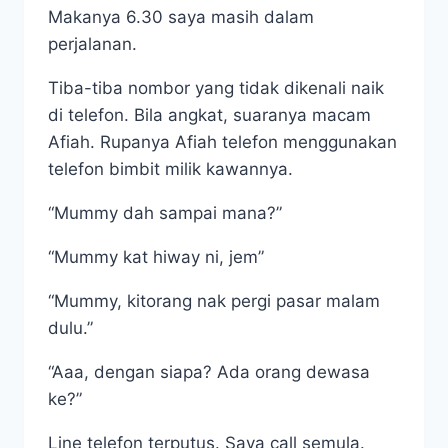
Makanya 6.30 saya masih dalam
perjalanan.
Tiba-tiba nombor yang tidak dikenali naik
di telefon. Bila angkat, suaranya macam
Afiah. Rupanya Afiah telefon menggunakan
telefon bimbit milik kawannya.
“Mummy dah sampai mana?”
“Mummy kat hiway ni, jem”
“Mummy, kitorang nak pergi pasar malam
dulu.”
“Aaa, dengan siapa? Ada orang dewasa
ke?”
Line telefon terputus. Saya call semula.