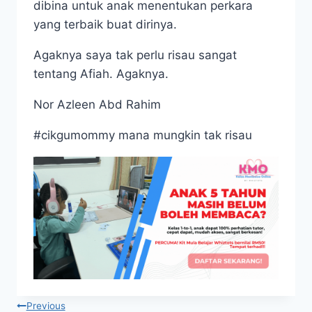
dibina untuk anak menentukan perkara
yang terbaik buat dirinya.
Agaknya saya tak perlu risau sangat
tentang Afiah. Agaknya.
Nor Azleen Abd Rahim
#cikgumommy mana mungkin tak risau
Post
Previous