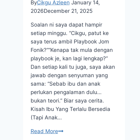
By
Cikgu Azleen
January 14,
2026
December 21, 2025
Soalan ni saya dapat hampir
setiap minggu. “Cikgu, patut ke
saya terus ambil Playbook Jom
Fonik?”“Kenapa tak mula dengan
playbook je, kan lagi lengkap?”
Dan setiap kali tu juga, saya akan
jawab dengan senyuman yang
sama: “Sebab ibu dan anak
perlukan pengalaman dulu…
bukan teori.” Biar saya cerita.
Kisah Ibu Yang Terlalu Bersedia
(Tapi Anak…
Kenapa
Read More
Saya