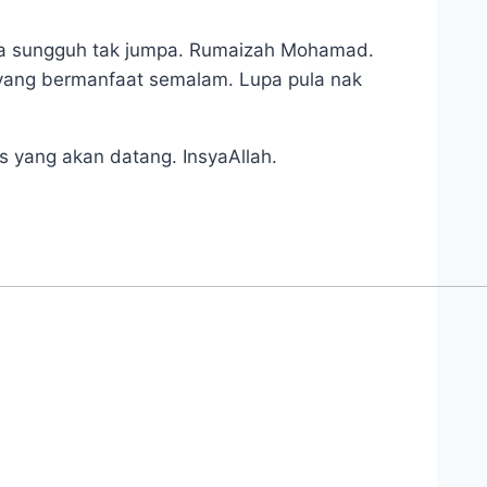
ama sungguh tak jumpa. Rumaizah Mohamad.
 yang bermanfaat semalam. Lupa pula nak
us yang akan datang. InsyaAllah.