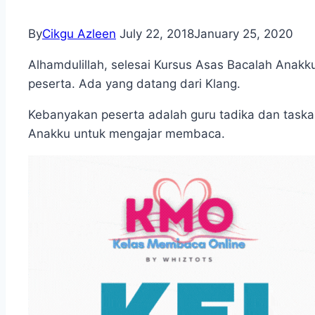
By
Cikgu Azleen
July 22, 2018
January 25, 2020
Alhamdulillah, selesai Kursus Asas Bacalah Anakku
peserta. Ada yang datang dari Klang.
Kebanyakan peserta adalah guru tadika dan task
Anakku untuk mengajar membaca.