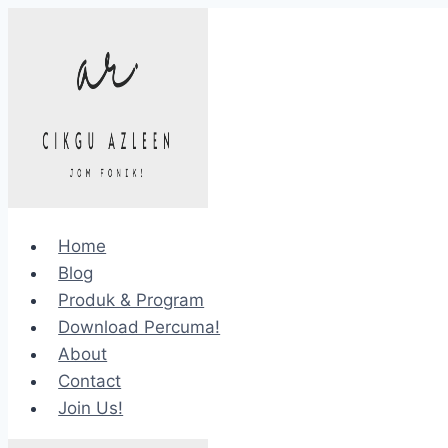
Skip
to
content
Home
Blog
Produk & Program
Download Percuma!
About
Contact
Join Us!