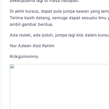
bekerjasama lagi di masa hadapan.
Di akhir kursus, dapat pula jumpa kawan yang l
Terima kasih datang, semoga dapat sesuatu ilmu
ambil gambar berdua.
Ada rezeki, ada jodoh, jumpa lagi kita dalam kurs
Nor Azleen Abd Rahim
#cikgumommy