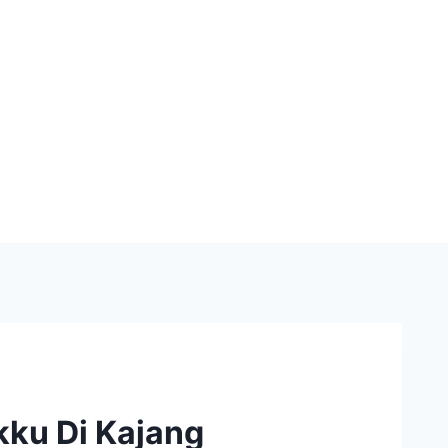
ku Di Kajang