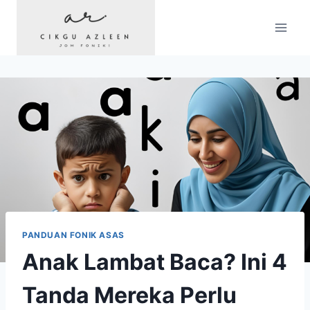
Skip
to
content
PANDUAN FONIK ASAS
Anak Lambat Baca? Ini 4
Tanda Mereka Perlu