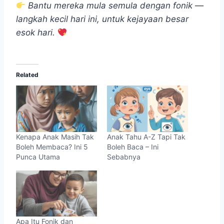
Bantu mereka mula semula dengan fonik —
langkah kecil hari ini, untuk kejayaan besar
esok hari.
Related
Kenapa Anak Masih Tak
Anak Tahu A-Z Tapi Tak
Boleh Membaca? Ini 5
Boleh Baca – Ini
Punca Utama
Sebabnya
Apa Itu Fonik dan