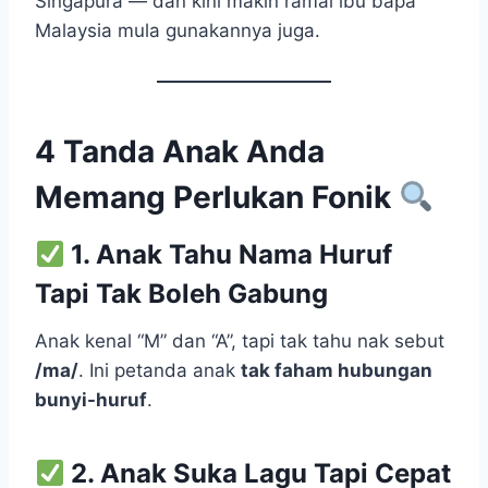
Singapura — dan kini makin ramai ibu bapa
Malaysia mula gunakannya juga.
4 Tanda Anak Anda
Memang Perlukan Fonik
1. Anak Tahu Nama Huruf
Tapi Tak Boleh Gabung
Anak kenal “M” dan “A”, tapi tak tahu nak sebut
/ma/
. Ini petanda anak
tak faham hubungan
bunyi-huruf
.
2. Anak Suka Lagu Tapi Cepat