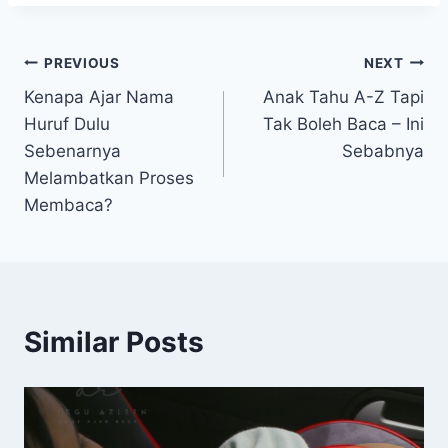
Post
PREVIOUS
NEXT
Kenapa Ajar Nama
Anak Tahu A-Z Tapi
navigation
Huruf Dulu
Tak Boleh Baca – Ini
Sebenarnya
Sebabnya
Melambatkan Proses
Membaca?
Similar Posts