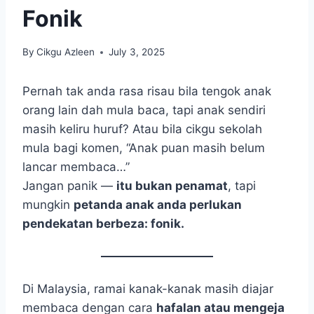
Fonik
By
Cikgu Azleen
July 3, 2025
Pernah tak anda rasa risau bila tengok anak
orang lain dah mula baca, tapi anak sendiri
masih keliru huruf? Atau bila cikgu sekolah
mula bagi komen, “Anak puan masih belum
lancar membaca…”
Jangan panik —
itu bukan penamat
, tapi
mungkin
petanda anak anda perlukan
pendekatan berbeza: fonik.
Di Malaysia, ramai kanak-kanak masih diajar
membaca dengan cara
hafalan atau mengeja