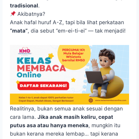
tradisional
.
Akibatnya?
Anak hafal huruf A-Z, tapi bila lihat perkataan
“mata”
, dia sebut “em-ei-ti-ei” — tak menjadi!
Realitinya, bukan semua anak sesuai dengan
cara lama.
Jika anak masih keliru, cepat
putus asa atau hanya meneka
, mungkin itu
bukan kerana mereka lembap… tapi kerana