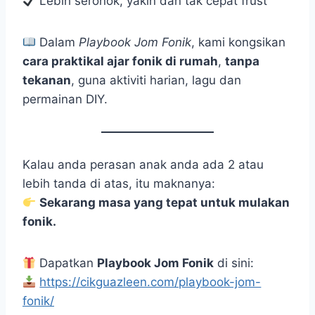
Lebih seronok, yakin dan tak cepat frust
Dalam
Playbook Jom Fonik
, kami kongsikan
cara praktikal ajar fonik di rumah
,
tanpa
tekanan
, guna aktiviti harian, lagu dan
permainan DIY.
Kalau anda perasan anak anda ada 2 atau
lebih tanda di atas, itu maknanya:
Sekarang masa yang tepat untuk mulakan
fonik.
Dapatkan
Playbook Jom Fonik
di sini:
https://cikguazleen.com/playbook-jom-
fonik/