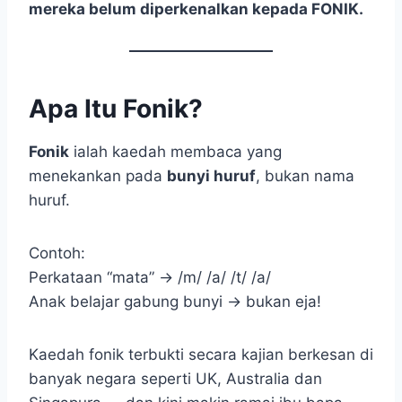
mereka belum diperkenalkan kepada FONIK.
Apa Itu Fonik?
Fonik
ialah kaedah membaca yang
menekankan pada
bunyi huruf
, bukan nama
huruf.
Contoh:
Perkataan “mata” → /m/ /a/ /t/ /a/
Anak belajar gabung bunyi → bukan eja!
Kaedah fonik terbukti secara kajian berkesan di
banyak negara seperti UK, Australia dan