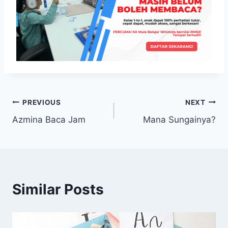
Post
PREVIOUS
NEXT
Azmina Baca Jam
Mana Sungainya?
navigation
Similar Posts