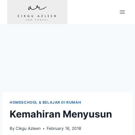
Skip
to
content
HOMESCHOOL & BELAJAR DI RUMAH
Kemahiran Menyusun
By
Cikgu Azleen
February 16, 2018