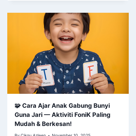
🧩 Cara Ajar Anak Gabung Bunyi
Guna Jari — Aktiviti FoniK Paling
Mudah & Berkesan!
By
Cikgu Azleen
November 10, 2025