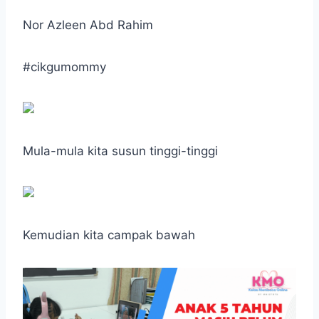
Nor Azleen Abd Rahim
#cikgumommy
Mula-mula kita susun tinggi-tinggi
Kemudian kita campak bawah