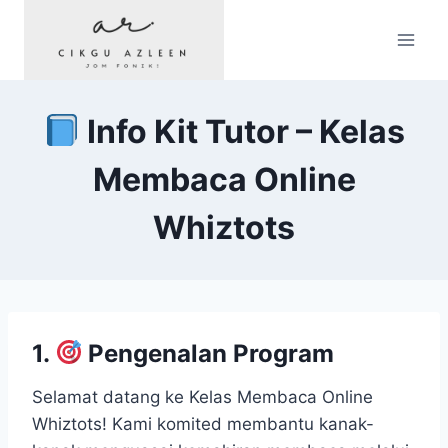
Skip
to
content
Info Kit Tutor – Kelas
Membaca Online
Whiztots
1.
Pengenalan Program
Selamat datang ke Kelas Membaca Online
Whiztots! Kami komited membantu kanak-