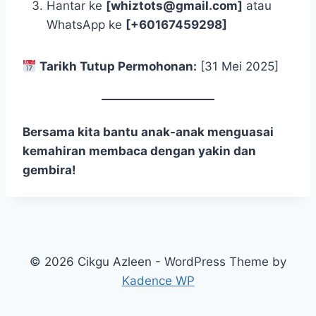
Hantar ke
[whiztots@gmail.com]
atau
WhatsApp ke
[+60167459298]
Tarikh Tutup Permohonan:
[31 Mei 2025]
Bersama kita bantu anak-anak menguasai
kemahiran membaca dengan yakin dan
gembira!
© 2026 Cikgu Azleen - WordPress Theme by
Kadence WP