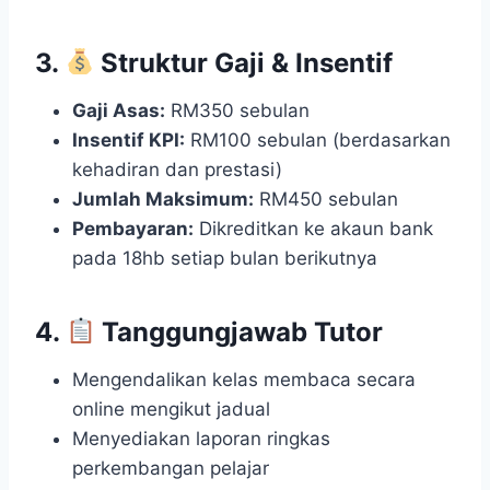
3.
Struktur Gaji & Insentif
Gaji Asas:
RM350 sebulan
Insentif KPI:
RM100 sebulan (berdasarkan
kehadiran dan prestasi)
Jumlah Maksimum:
RM450 sebulan
Pembayaran:
Dikreditkan ke akaun bank
pada 18hb setiap bulan berikutnya
4.
Tanggungjawab Tutor
Mengendalikan kelas membaca secara
online mengikut jadual
Menyediakan laporan ringkas
perkembangan pelajar