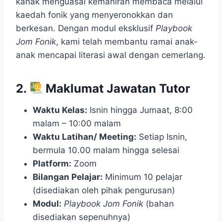
kanak menguasai kemahiran membaca melalui
kaedah fonik yang menyeronokkan dan
berkesan. Dengan modul eksklusif
Playbook
Jom Fonik
, kami telah membantu ramai anak-
anak mencapai literasi awal dengan cemerlang.
2.
Maklumat Jawatan Tutor
Waktu Kelas:
Isnin hingga Jumaat, 8:00
malam – 10:00 malam
Waktu Latihan/ Meeting:
Setiap Isnin,
bermula 10.00 malam hingga selesai
Platform:
Zoom
Bilangan Pelajar:
Minimum 10 pelajar
(disediakan oleh pihak pengurusan)
Modul:
Playbook Jom Fonik
(bahan
disediakan sepenuhnya)