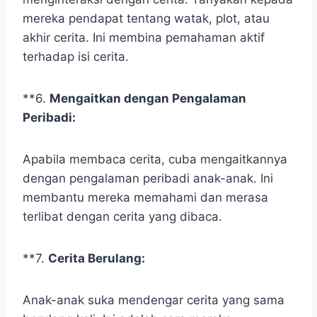
mereka pendapat tentang watak, plot, atau
akhir cerita. Ini membina pemahaman aktif
terhadap isi cerita.
**6.
Mengaitkan dengan Pengalaman
Peribadi:
Apabila membaca cerita, cuba mengaitkannya
dengan pengalaman peribadi anak-anak. Ini
membantu mereka memahami dan merasa
terlibat dengan cerita yang dibaca.
**7.
Cerita Berulang:
Anak-anak suka mendengar cerita yang sama