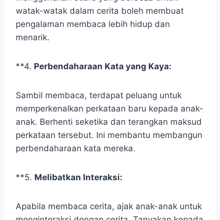
watak-watak dalam cerita boleh membuat
pengalaman membaca lebih hidup dan
menarik.
**4.
Perbendaharaan Kata yang Kaya:
Sambil membaca, terdapat peluang untuk
memperkenalkan perkataan baru kepada anak-
anak. Berhenti seketika dan terangkan maksud
perkataan tersebut. Ini membantu membangun
perbendaharaan kata mereka.
**5.
Melibatkan Interaksi:
Apabila membaca cerita, ajak anak-anak untuk
menginteraksi dengan cerita. Tanyakan kepada