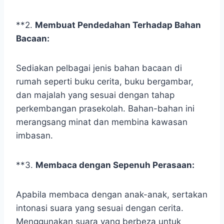
**2.
Membuat Pendedahan Terhadap Bahan
Bacaan:
Sediakan pelbagai jenis bahan bacaan di
rumah seperti buku cerita, buku bergambar,
dan majalah yang sesuai dengan tahap
perkembangan prasekolah. Bahan-bahan ini
merangsang minat dan membina kawasan
imbasan.
**3.
Membaca dengan Sepenuh Perasaan:
Apabila membaca dengan anak-anak, sertakan
intonasi suara yang sesuai dengan cerita.
Menggunakan suara yang berbeza untuk