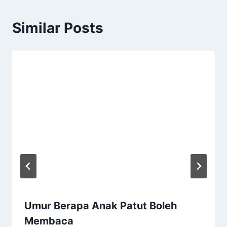
Similar Posts
Umur Berapa Anak Patut Boleh
Membaca