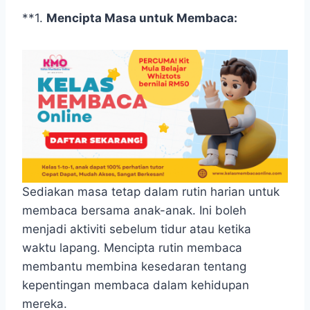
**1.
Mencipta Masa untuk Membaca:
Sediakan masa tetap dalam rutin harian untuk
membaca bersama anak-anak. Ini boleh
menjadi aktiviti sebelum tidur atau ketika
waktu lapang. Mencipta rutin membaca
membantu membina kesedaran tentang
kepentingan membaca dalam kehidupan
mereka.