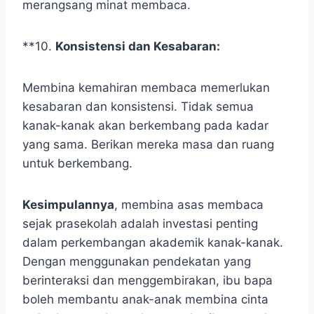
merangsang minat membaca.
**10.
Konsistensi dan Kesabaran:
Membina kemahiran membaca memerlukan
kesabaran dan konsistensi. Tidak semua
kanak-kanak akan berkembang pada kadar
yang sama. Berikan mereka masa dan ruang
untuk berkembang.
Kesimpulannya
, membina asas membaca
sejak prasekolah adalah investasi penting
dalam perkembangan akademik kanak-kanak.
Dengan menggunakan pendekatan yang
berinteraksi dan menggembirakan, ibu bapa
boleh membantu anak-anak membina cinta